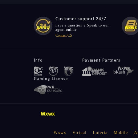
Customer support 24/7
have a question ? Speak to our
agent online
Contact CS
Info
Payment Partners
Gaming License
Wxwx
Virtual
Loteria
Mobile
A