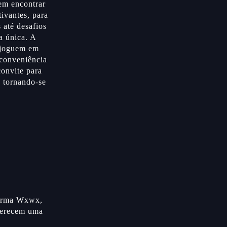
dem encontrar
ivantes, para
 até desafios
a única. A
s joguem em
 conveniência
convite para
, tornando-se
aforma Wxwx,
oferecem uma