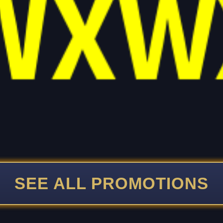
SEE ALL PROMOTIONS