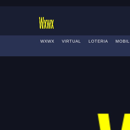
WXWX
VIRTUAL
LOTERIA
MOBIL