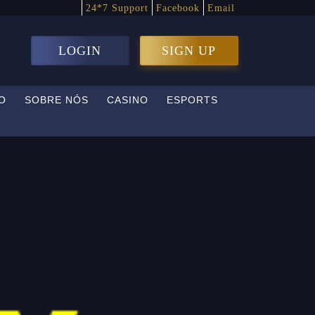
24*7 Support
Facebook
Email
LOGIN
SIGN UP
O
SOBRE NÓS
CASINO
ESPORTS