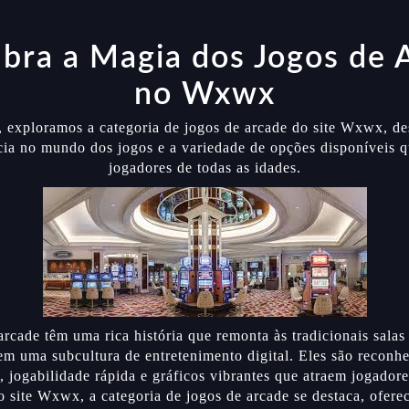
bra a Magia dos Jogos de 
no Wxwx
, exploramos a categoria de jogos de arcade do site Wxwx, d
ia no mundo dos jogos e a variedade de opções disponíveis 
jogadores de todas as idades.
rcade têm uma rica história que remonta às tradicionais salas
em uma subcultura de entretenimento digital. Eles são reconhe
, jogabilidade rápida e gráficos vibrantes que atraem jogadore
o site Wxwx, a categoria de jogos de arcade se destaca, ofer