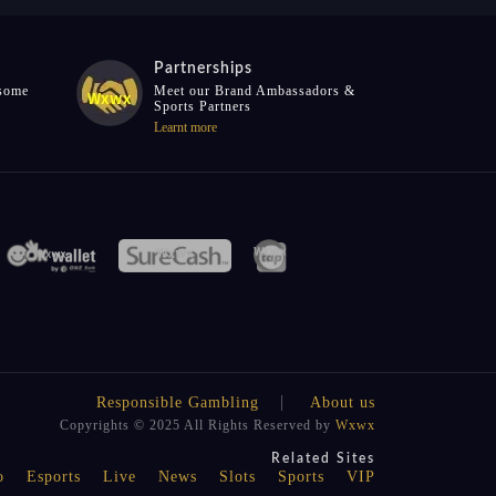
Partnerships
 some
Meet our Brand Ambassadors &
Sports Partners
Learnt more
Responsible Gambling
About us
Copyrights © 2025 All Rights Reserved by
Wxwx
Related Sites
o
Esports
Live
News
Slots
Sports
VIP