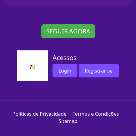
SEGUIR AGORA
Acessos
Login
Registrar-se
Políticas de Privacidade
Termos e Condições
Sitemap