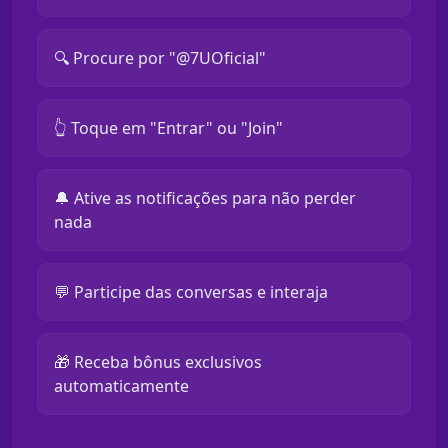
🔍 Procure por "@7UOficial"
👆 Toque em "Entrar" ou "Join"
🔔 Ative as notificações para não perder
nada
💬 Participe das conversas e interaja
🎁 Receba bônus exclusivos
automaticamente