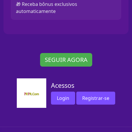
🎁 Receba bônus exclusivos
automaticamente
SEGUIR AGORA
Acessos
Login
Registrar-se