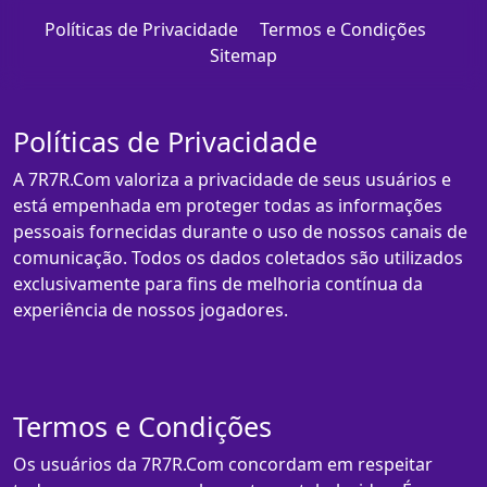
Políticas de Privacidade
Termos e Condições
Sitemap
Políticas de Privacidade
A 7R7R.Com valoriza a privacidade de seus usuários e
está empenhada em proteger todas as informações
pessoais fornecidas durante o uso de nossos canais de
comunicação. Todos os dados coletados são utilizados
exclusivamente para fins de melhoria contínua da
experiência de nossos jogadores.
Termos e Condições
Os usuários da 7R7R.Com concordam em respeitar