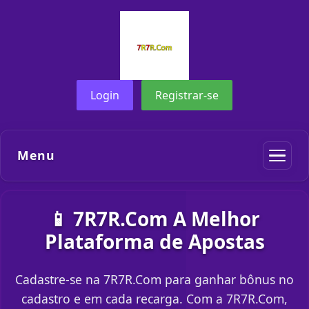
Login
Registrar-se
Menu
📱 7R7R.Com A Melhor
Plataforma de Apostas
Cadastre-se na 7R7R.Com para ganhar bônus no
cadastro e em cada recarga. Com a 7R7R.Com,