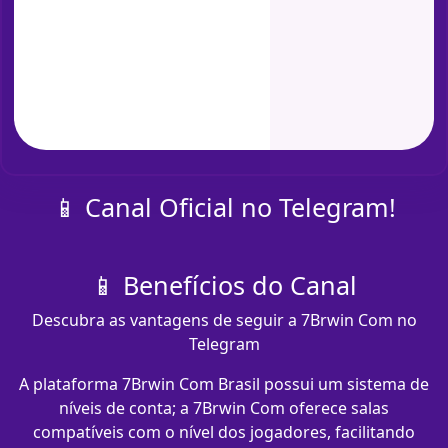
📱 Canal Oficial no Telegram!
📱 Benefícios do Canal
Descubra as vantagens de seguir a 7Brwin Com no
Telegram
A plataforma 7Brwin Com Brasil possui um sistema de
níveis de conta; a 7Brwin Com oferece salas
compatíveis com o nível dos jogadores, facilitando