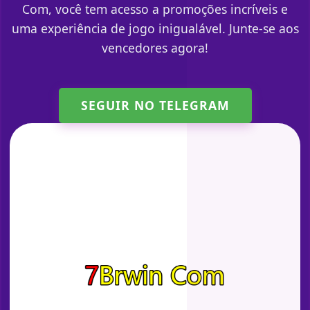
Com, você tem acesso a promoções incríveis e
uma experiência de jogo inigualável. Junte-se aos
vencedores agora!
SEGUIR NO TELEGRAM