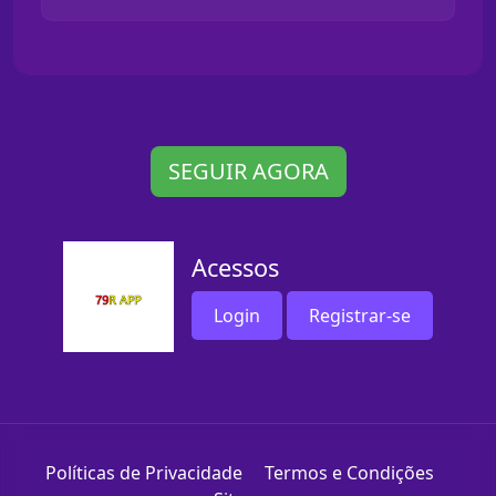
SEGUIR AGORA
Acessos
Login
Registrar-se
Políticas de Privacidade
Termos e Condições