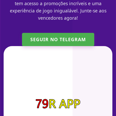
tem acesso a promoções incríveis e uma
experiência de jogo inigualável. Junte-se aos
vencedores agora!
SEGUIR NO TELEGRAM