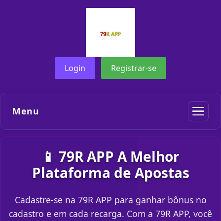
Login
Registrar-se
Menu
📱 79R APP A Melhor
Plataforma de Apostas
Cadastre-se na 79R APP para ganhar bônus no
cadastro e em cada recarga. Com a 79R APP, você