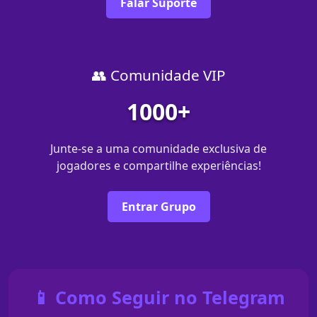
Falar Suporte
👥 Comunidade VIP
1000+
Junte-se a uma comunidade exclusiva de
jogadores e compartilhe experiências!
Entrar Grupo
📱 Como Seguir no Telegram