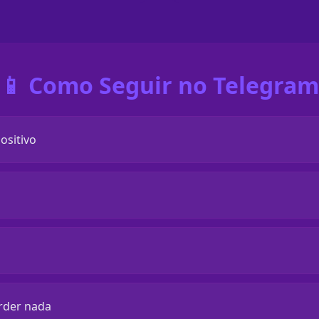
📱 Como Seguir no Telegram
ositivo
erder nada