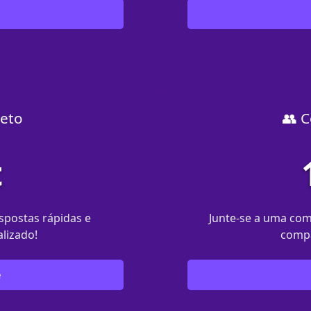
reto
👥 
t
espostas rápidas e
Junte-se a uma com
lizado!
compa
e