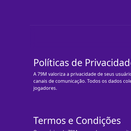
Políticas de Privacida
A 79M valoriza a privacidade de seus usuá
canais de comunicação. Todos os dados cole
jogadores.
Termos e Condições