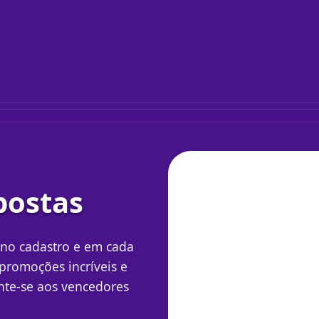
postas
no cadastro e em cada
promoções incríveis e
unte-se aos vencedores