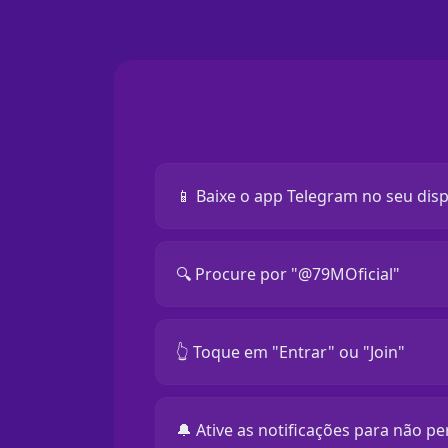
📱 Baixe o app Telegram no seu disp
🔍 Procure por "@79MOficial"
👆 Toque em "Entrar" ou "Join"
🔔 Ative as notificações para não p