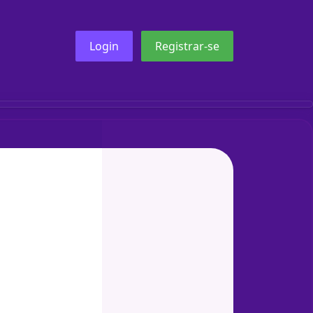
Login
Registrar-se