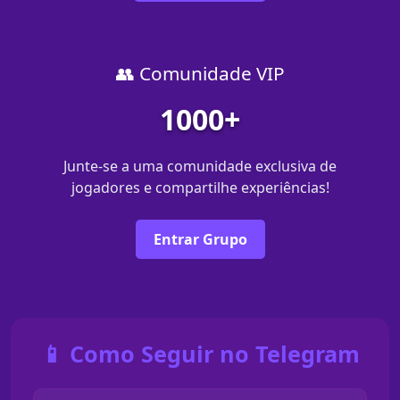
👥 Comunidade VIP
1000+
Junte-se a uma comunidade exclusiva de
jogadores e compartilhe experiências!
Entrar Grupo
📱 Como Seguir no Telegram