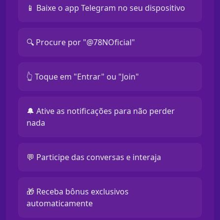
📱 Baixe o app Telegram no seu dispositivo
🔍 Procure por "@78NOficial"
👆 Toque em "Entrar" ou "Join"
🔔 Ative as notificações para não perder
nada
💬 Participe das conversas e interaja
🎁 Receba bônus exclusivos
automaticamente