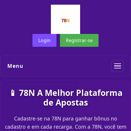
Login
Registrar-se
Menu
📱 78N A Melhor Plataforma
de Apostas
Cadastre-se na 78N para ganhar bônus no
cadastro e em cada recarga. Com a 78N, você tem