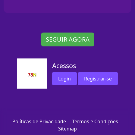
SEGUIR AGORA
Acessos
Login
Registrar-se
Políticas de Privacidade
Termos e Condições
Sitemap