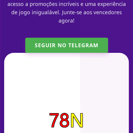
acesso a promoções incríveis e uma experiência
de jogo inigualável. Junte-se aos vencedores
agora!
SEGUIR NO TELEGRAM