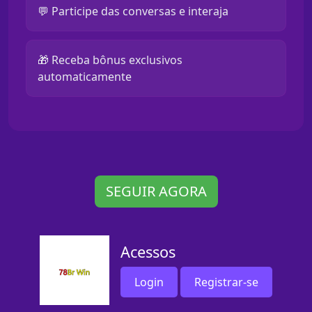
💬 Participe das conversas e interaja
🎁 Receba bônus exclusivos
automaticamente
SEGUIR AGORA
Acessos
Login
Registrar-se