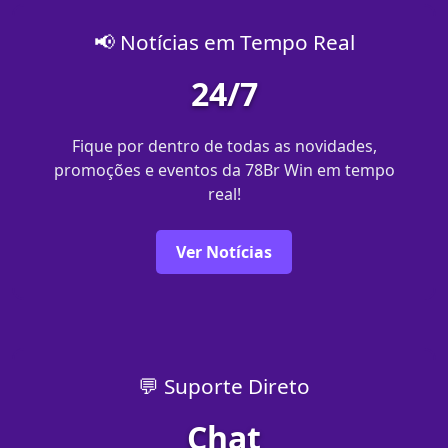
📢 Notícias em Tempo Real
24/7
Fique por dentro de todas as novidades,
promoções e eventos da 78Br Win em tempo
real!
Ver Notícias
💬 Suporte Direto
Chat