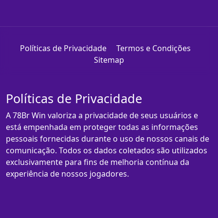
Políticas de Privacidade
Termos e Condições
Sitemap
Políticas de Privacidade
A 78Br Win valoriza a privacidade de seus usuários e
está empenhada em proteger todas as informações
pessoais fornecidas durante o uso de nossos canais de
comunicação. Todos os dados coletados são utilizados
exclusivamente para fins de melhoria contínua da
experiência de nossos jogadores.