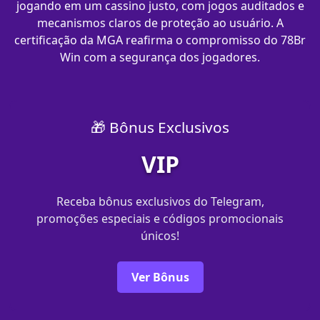
jogando em um cassino justo, com jogos auditados e
mecanismos claros de proteção ao usuário. A
certificação da MGA reafirma o compromisso do 78Br
Win com a segurança dos jogadores.
🎁 Bônus Exclusivos
VIP
Receba bônus exclusivos do Telegram,
promoções especiais e códigos promocionais
únicos!
Ver Bônus