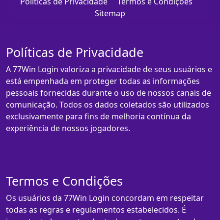
Políticas de Privacidade
Termos e Condições
Sitemap
Políticas de Privacidade
A 77Win Login valoriza a privacidade de seus usuários e
está empenhada em proteger todas as informações
pessoais fornecidas durante o uso de nossos canais de
comunicação. Todos os dados coletados são utilizados
exclusivamente para fins de melhoria contínua da
experiência de nossos jogadores.
Termos e Condições
Os usuários da 77Win Login concordam em respeitar
todas as regras e regulamentos estabelecidos. É