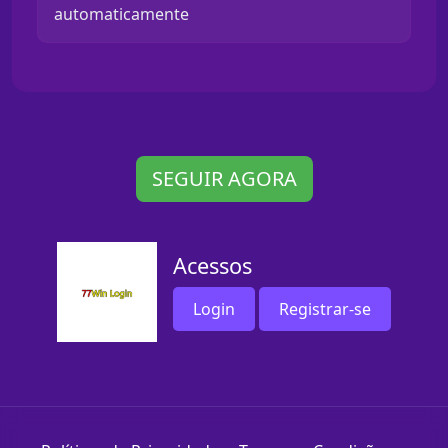
automaticamente
SEGUIR AGORA
Acessos
Login
Registrar-se