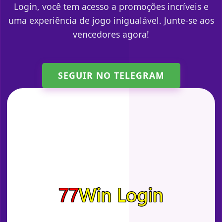
Login, você tem acesso a promoções incríveis e
uma experiência de jogo inigualável. Junte-se aos
vencedores agora!
SEGUIR NO TELEGRAM