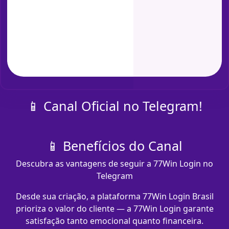
📱 Canal Oficial no Telegram!
📱 Benefícios do Canal
Descubra as vantagens de seguir a 77Win Login no
Telegram
Desde sua criação, a plataforma 77Win Login Brasil
prioriza o valor do cliente — a 77Win Login garante
satisfação tanto emocional quanto financeira.