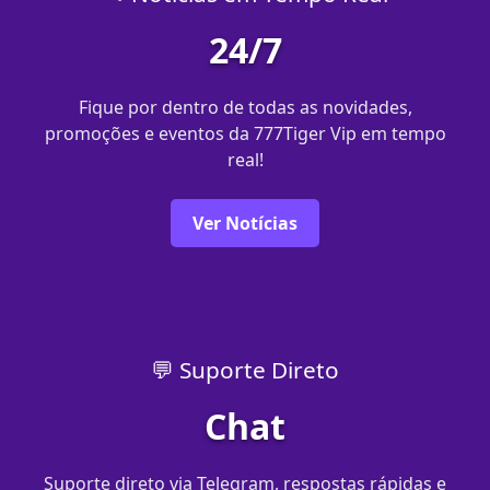
24/7
Fique por dentro de todas as novidades,
promoções e eventos da 777Tiger Vip em tempo
real!
Ver Notícias
💬 Suporte Direto
Chat
Suporte direto via Telegram, respostas rápidas e