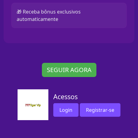
🎁 Receba bônus exclusivos
automaticamente
SEGUIR AGORA
Acessos
Login
Registrar-se