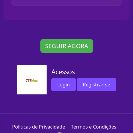
SEGUIR AGORA
Acessos
Login
Registrar-se
Políticas de Privacidade
Termos e Condições