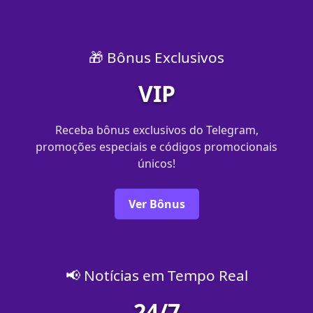
🎁 Bônus Exclusivos
VIP
Receba bônus exclusivos do Telegram,
promoções especiais e códigos promocionais
únicos!
Ver Bônus
📢 Notícias em Tempo Real
24/7