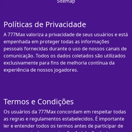
Sitemap
Políticas de Privacidade
A 777Max valoriza a privacidade de seus usuários e está
empenhada em proteger todas as informações
pessoais fornecidas durante o uso de nossos canais de
comunicação. Todos os dados coletados são utilizados
exclusivamente para fins de melhoria contínua da
experiência de nossos jogadores.
Termos e Condições
Os usuários da 777Max concordam em respeitar todas
as regras e regulamentos estabelecidos. É importante
ler e entender todos os termos antes de participar de