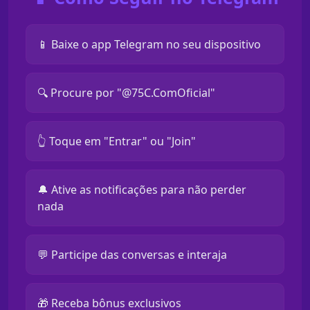
📱 Baixe o app Telegram no seu dispositivo
🔍 Procure por "@75C.ComOficial"
👆 Toque em "Entrar" ou "Join"
🔔 Ative as notificações para não perder
nada
💬 Participe das conversas e interaja
🎁 Receba bônus exclusivos