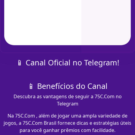
📱 Canal Oficial no Telegram!
📱 Benefícios do Canal
Descubra as vantagens de seguir a 75C.Com no
Telegram
Na 75C.Com , além de jogar uma ampla variedade de
jogos, a 75C.Com Brasil fornece dicas e estratégias úteis
para você ganhar prêmios com facilidade.