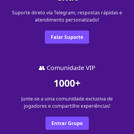
Suporte direto via Telegram, respostas rápidas e
atendimento personalizado!
Falar Suporte
👥 Comunidade VIP
1000+
Junte-se a uma comunidade exclusiva de
jogadores e compartilhe experiências!
Entrar Grupo