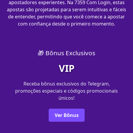
apostadores experientes. Na 7359 Com Login, estas
apostas são projetadas para serem intuitivas e fáceis
de entender, permitindo que você comece a apostar
com confiança desde o primeiro momento.
🎁 Bônus Exclusivos
VIP
Receba bônus exclusivos do Telegram,
promoções especiais e códigos promocionais
únicos!
Ver Bônus