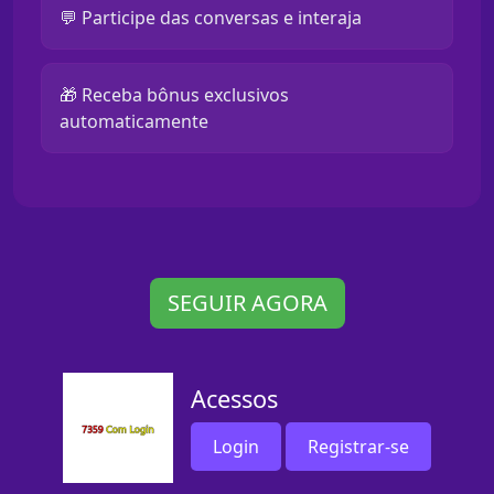
💬 Participe das conversas e interaja
🎁 Receba bônus exclusivos
automaticamente
SEGUIR AGORA
Acessos
Login
Registrar-se