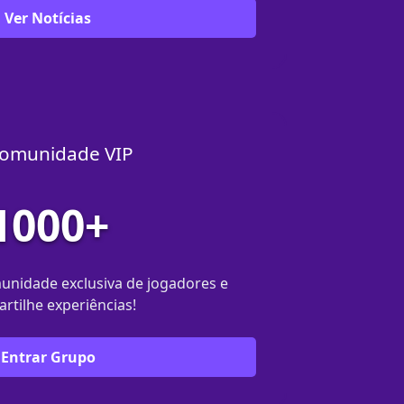
Ver Notícias
Comunidade VIP
1000+
unidade exclusiva de jogadores e
rtilhe experiências!
Entrar Grupo