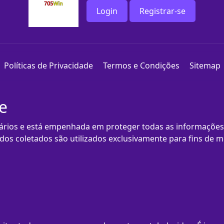
Login
Registrar-se
Políticas de Privacidade
Termos e Condições
Sitemap
de
uários e está empenhada em proteger todas as informações
os coletados são utilizados exclusivamente para fins de m