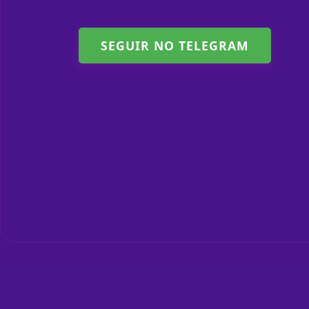
SEGUIR NO TELEGRAM