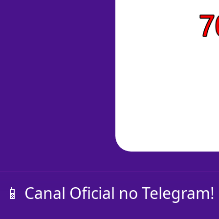
📱 Canal Oficial no Telegram!