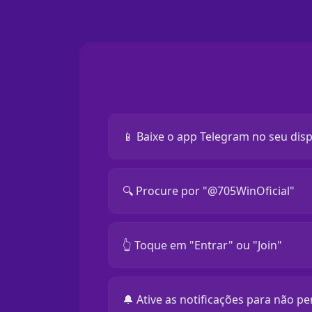
📱 Baixe o app Telegram no seu disp
🔍 Procure por "@705WinOficial"
👆 Toque em "Entrar" ou "Join"
🔔 Ative as notificações para não p