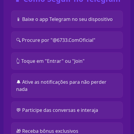
📱 Baixe o app Telegram no seu dispositivo
🔍 Procure por "@6733.ComOficial"
👆 Toque em "Entrar" ou "Join"
🔔 Ative as notificações para não perder
nada
💬 Participe das conversas e interaja
🎁 Receba bônus exclusivos