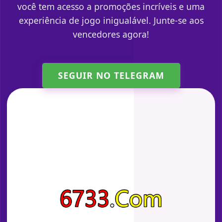
você tem acesso a promoções incríveis e uma
experiência de jogo inigualável. Junte-se aos
vencedores agora!
SEGUIR NO TELEGRAM