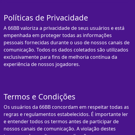
Políticas de Privacidade
A 66BB valoriza a privacidade de seus usuários e está
empenhada em proteger todas as informações
pessoais fornecidas durante o uso de nossos canais de
comunicação. Todos os dados coletados são utilizados
exclusivamente para fins de melhoria contínua da
experiência de nossos jogadores.
Termos e Condições
Os usuários da 66BB concordam em respeitar todas as
regras e regulamentos estabelecidos. É importante ler
e entender todos os termos antes de participar de
nossos canais de comunicação. A violação destes