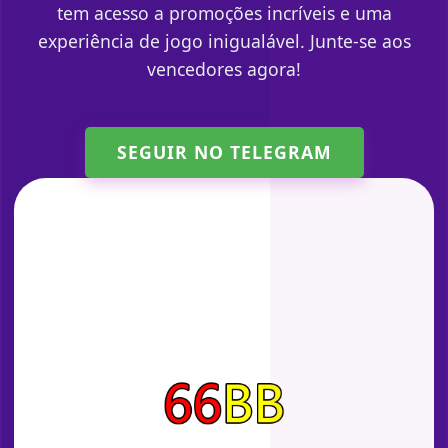
tem acesso a promoções incríveis e uma
experiência de jogo inigualável. Junte-se aos
vencedores agora!
SEGUIR NO TELEGRAM