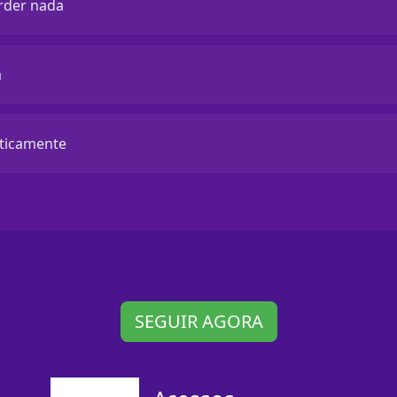
erder nada
a
aticamente
SEGUIR AGORA