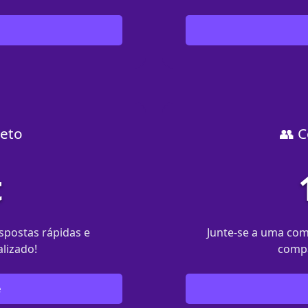
reto
👥 
t
espostas rápidas e
Junte-se a uma com
lizado!
compa
e