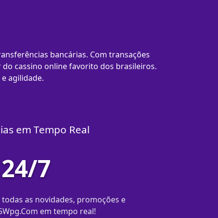
m
ransferências bancárias. Com transações
 cassino online favorito dos brasileiros.
e agilidade.
cias em Tempo Real
24/7
e todas as novidades, promoções e
 5Wpg.Com em tempo real!