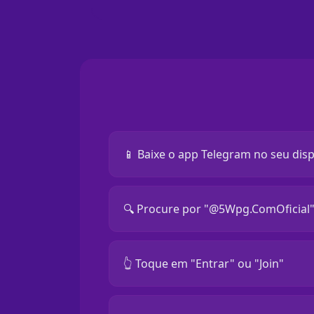
📱 Baixe o app Telegram no seu disp
🔍 Procure por "@5Wpg.ComOficial
👆 Toque em "Entrar" ou "Join"