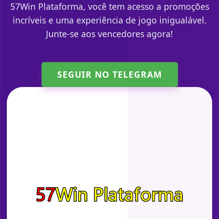
57Win Plataforma, você tem acesso a promoções
incríveis e uma experiência de jogo inigualável.
Junte-se aos vencedores agora!
SEGUIR NO TELEGRAM