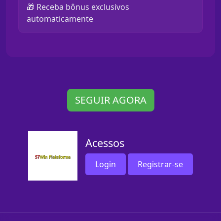
🎁 Receba bônus exclusivos
automaticamente
SEGUIR AGORA
Acessos
Login
Registrar-se