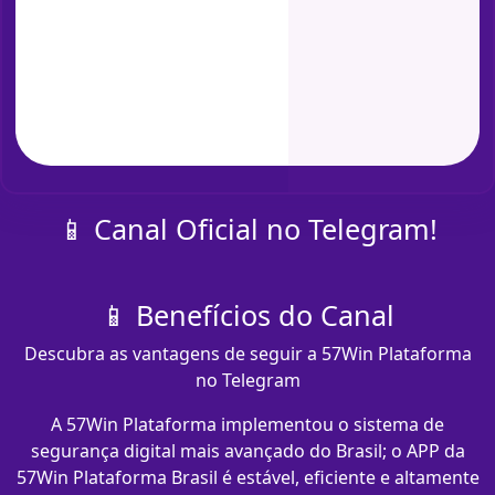
📱 Canal Oficial no Telegram!
📱 Benefícios do Canal
Descubra as vantagens de seguir a 57Win Plataforma
no Telegram
A 57Win Plataforma implementou o sistema de
segurança digital mais avançado do Brasil; o APP da
57Win Plataforma Brasil é estável, eficiente e altamente