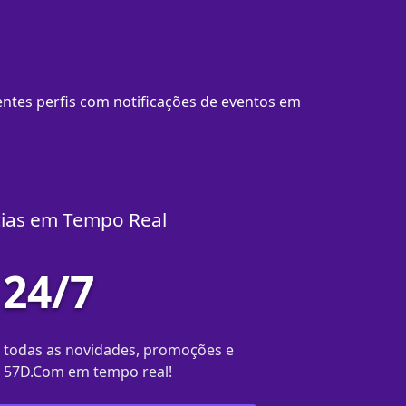
entes perfis com notificações de eventos em
cias em Tempo Real
24/7
e todas as novidades, promoções e
 57D.Com em tempo real!