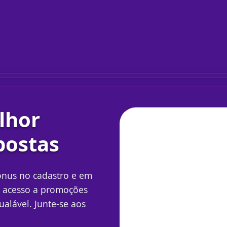
lhor
postas
ônus no cadastro e em
m acesso a promoções
ualável. Junte-se aos