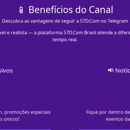
📱 Benefícios do Canal
Descubra as vantagens de seguir a 57D.Com no Telegram
el e realista — a plataforma 57D.Com Brasil atende a difer
tempo real.
sivos
📢 Notí
m, promoções especiais
Fique por dentro d
s únicos!
eventos da