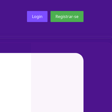
Login
Registrar-se