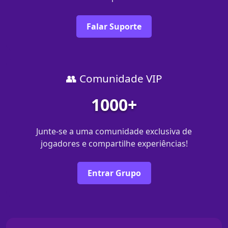
Falar Suporte
👥 Comunidade VIP
1000+
Junte-se a uma comunidade exclusiva de
jogadores e compartilhe experiências!
Entrar Grupo