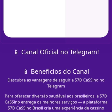
📱 Canal Oficial no Telegram!
📱 Benefícios do Canal
Descubra as vantagens de seguir a 57D CaSSino no
Telegram
Para oferecer diversão saudável aos brasileiros, a 57D
CaSSino entrega os melhores serviços — a plataforma
57D CaSSino Brasil cria uma experiência de cassino