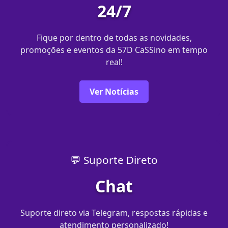
24/7
Fique por dentro de todas as novidades,
promoções e eventos da 57D CaSSino em tempo
real!
Ver Notícias
💬 Suporte Direto
Chat
Suporte direto via Telegram, respostas rápidas e
atendimento personalizado!