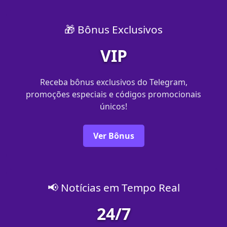
🎁 Bônus Exclusivos
VIP
Receba bônus exclusivos do Telegram,
promoções especiais e códigos promocionais
únicos!
Ver Bônus
📢 Notícias em Tempo Real
24/7