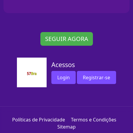
SEGUIR AGORA
Acessos
Login
Registrar-se
Políticas de Privacidade
Termos e Condições
Sitemap