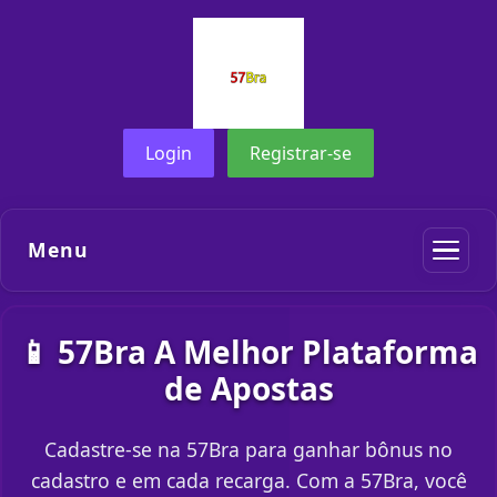
Login
Registrar-se
Menu
📱 57Bra A Melhor Plataforma
de Apostas
Cadastre-se na 57Bra para ganhar bônus no
cadastro e em cada recarga. Com a 57Bra, você