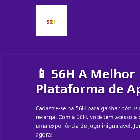
📱 56H A Melhor
Plataforma de A
Cadastre-se na 56H para ganhar bônus 
recarga. Com a 56H, você tem acesso a 
uma experiência de jogo inigualável. J
agora!