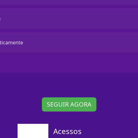
a
aticamente
SEGUIR AGORA
Acessos