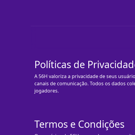
Políticas de Privacida
A 56H valoriza a privacidade de seus usuár
canais de comunicação. Todos os dados cole
jogadores.
Termos e Condições