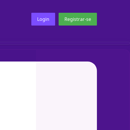
Login
Registrar-se