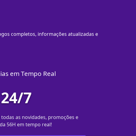
jogos completos, informações atualizadas e
cias em Tempo Real
24/7
e todas as novidades, promoções e
 da 56H em tempo real!