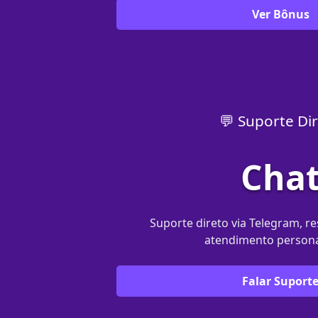
Ver Bônus
💬 Suporte Di
Cha
Suporte direto via Telegram, r
atendimento persona
Falar Suport