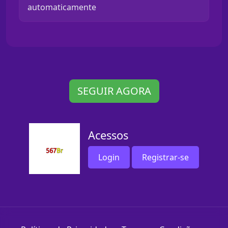
automaticamente
SEGUIR AGORA
Acessos
Login
Registrar-se