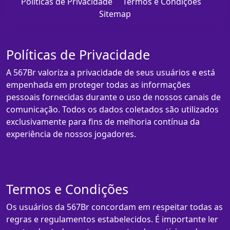
Políticas de Privacidade
Termos e Condições
Sitemap
Políticas de Privacidade
A 567Br valoriza a privacidade de seus usuários e está
empenhada em proteger todas as informações
pessoais fornecidas durante o uso de nossos canais de
comunicação. Todos os dados coletados são utilizados
exclusivamente para fins de melhoria contínua da
experiência de nossos jogadores.
Termos e Condições
Os usuários da 567Br concordam em respeitar todas as
regras e regulamentos estabelecidos. É importante ler