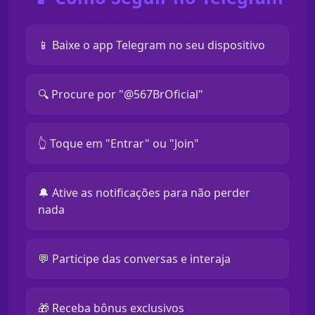
📱 Baixe o app Telegram no seu dispositivo
🔍 Procure por "@567BrOficial"
👆 Toque em "Entrar" ou "Join"
🔔 Ative as notificações para não perder
nada
💬 Participe das conversas e interaja
🎁 Receba bônus exclusivos