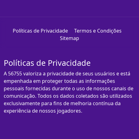
Políticas de Privacidade
Termos e Condições
Sitemap
Políticas de Privacidade
A 56755 valoriza a privacidade de seus usuários e está
empenhada em proteger todas as informações
pessoais fornecidas durante o uso de nossos canais de
comunicação. Todos os dados coletados são utilizados
exclusivamente para fins de melhoria contínua da
experiência de nossos jogadores.