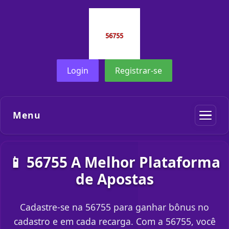
Login
Registrar-se
Menu
📱 56755 A Melhor Plataforma
de Apostas
Cadastre-se na 56755 para ganhar bônus no
cadastro e em cada recarga. Com a 56755, você