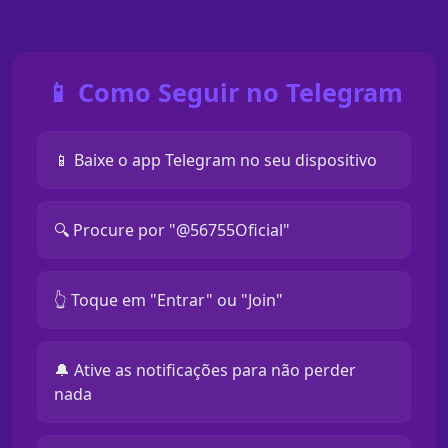
📱 Como Seguir no Telegram
📱 Baixe o app Telegram no seu dispositivo
🔍 Procure por "@56755Oficial"
👆 Toque em "Entrar" ou "Join"
🔔 Ative as notificações para não perder
nada