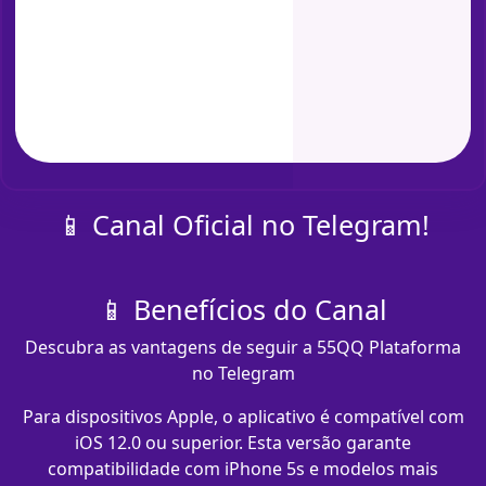
📱 Canal Oficial no Telegram!
📱 Benefícios do Canal
Descubra as vantagens de seguir a 55QQ Plataforma
no Telegram
Para dispositivos Apple, o aplicativo é compatível com
iOS 12.0 ou superior. Esta versão garante
compatibilidade com iPhone 5s e modelos mais