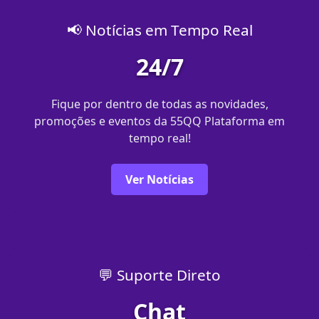
📢 Notícias em Tempo Real
24/7
Fique por dentro de todas as novidades,
promoções e eventos da 55QQ Plataforma em
tempo real!
Ver Notícias
💬 Suporte Direto
Chat