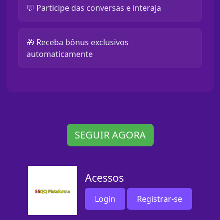
💬 Participe das conversas e interaja
🎁 Receba bônus exclusivos
automaticamente
SEGUIR AGORA
Acessos
Login
Registrar-se