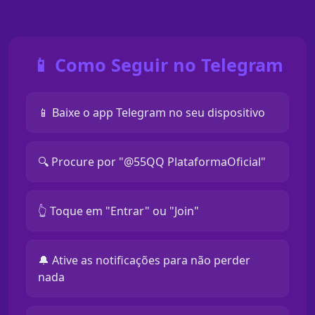
📱 Como Seguir no Telegram
📱 Baixe o app Telegram no seu dispositivo
🔍 Procure por "@55QQ PlataformaOficial"
👆 Toque em "Entrar" ou "Join"
🔔 Ative as notificações para não perder
nada