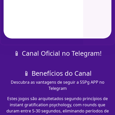
📱 Canal Oficial no Telegram!
📱 Benefícios do Canal
Descubra as vantagens de seguir a 55Pg APP no
Telegram
Estes jogos são arquitetados segundo princípios de
instant gratification psychology, com rounds que
duram entre 5-30 segundos, eliminando períodos de