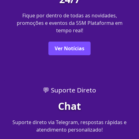
Fique por dentro de todas as novidades,
promoções e eventos da 55M Plataforma em
tempo real!
Ver Notícias
💬 Suporte Direto
Chat
Suporte direto via Telegram, respostas rápidas e
atendimento personalizado!