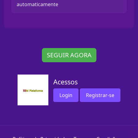
automaticamente
SEGUIR AGORA
Acessos
Login
Registrar-se