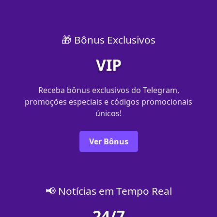
🎁 Bônus Exclusivos
VIP
Receba bônus exclusivos do Telegram,
promoções especiais e códigos promocionais
únicos!
Ver Bônus
📢 Notícias em Tempo Real
24/7