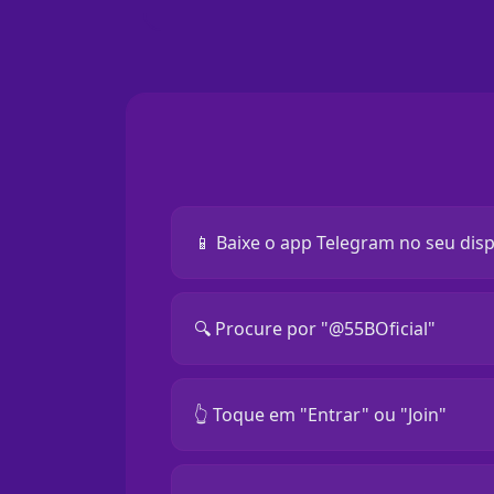
📱 Baixe o app Telegram no seu disp
🔍 Procure por "@55BOficial"
👆 Toque em "Entrar" ou "Join"