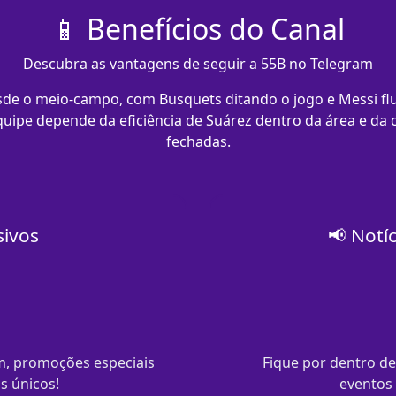
📱 Benefícios do Canal
Descubra as vantagens de seguir a 55B no Telegram
esde o meio-campo, com Busquets ditando o jogo e Messi fl
ipe depende da eficiência de Suárez dentro da área e da 
fechadas.
sivos
📢 Notí
m, promoções especiais
Fique por dentro d
s únicos!
eventos