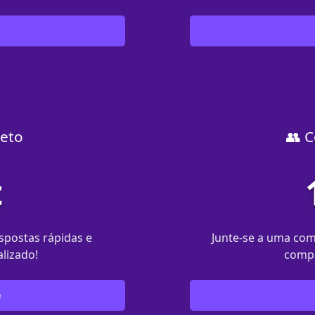
reto
👥 
t
espostas rápidas e
Junte-se a uma com
lizado!
compa
e