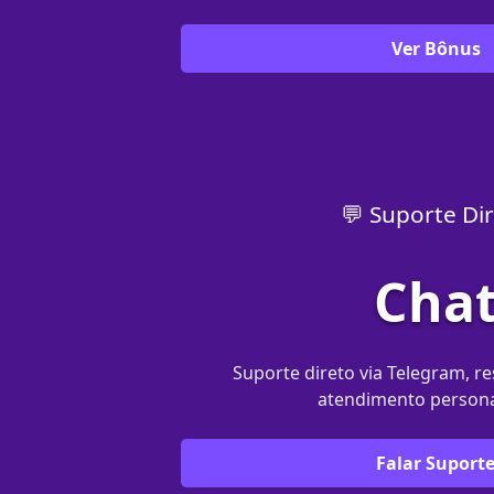
Ver Bônus
💬 Suporte Di
Cha
Suporte direto via Telegram, r
atendimento persona
Falar Suport