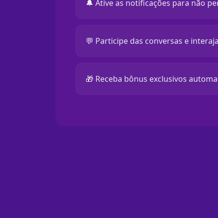
🔔 Ative as notificações para não p
💬 Participe das conversas e interaj
🎁 Receba bônus exclusivos autom