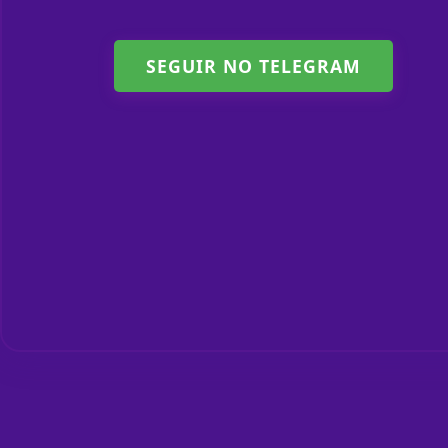
SEGUIR NO TELEGRAM