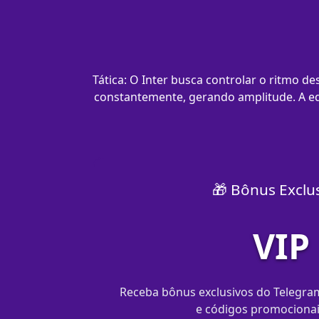
Tática: O Inter busca controlar o ritmo d
constantemente, gerando amplitude. A equ
🎁 Bônus Exclu
VIP
Receba bônus exclusivos do Telegra
e códigos promocionai