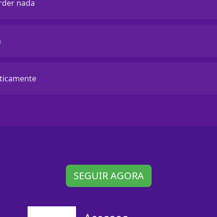
erder nada
a
aticamente
SEGUIR AGORA