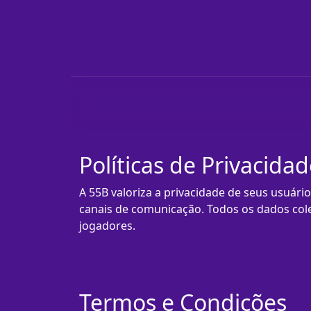
Políticas de Privacida
A 55B valoriza a privacidade de seus usuár
canais de comunicação. Todos os dados cole
jogadores.
Termos e Condições