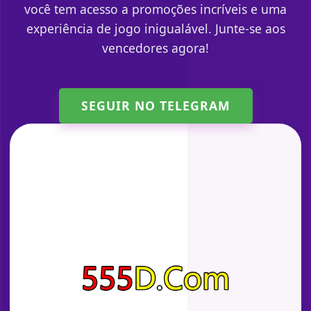
você tem acesso a promoções incríveis e uma
experiência de jogo inigualável. Junte-se aos
vencedores agora!
SEGUIR NO TELEGRAM