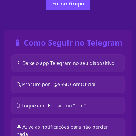
Entrar Grupo
📱 Como Seguir no Telegram
📱 Baixe o app Telegram no seu dispositivo
🔍 Procure por "@555D.ComOficial"
👆 Toque em "Entrar" ou "Join"
🔔 Ative as notificações para não perder
nada