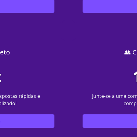
reto
👥 
t
espostas rápidas e
Junte-se a uma com
lizado!
compa
e