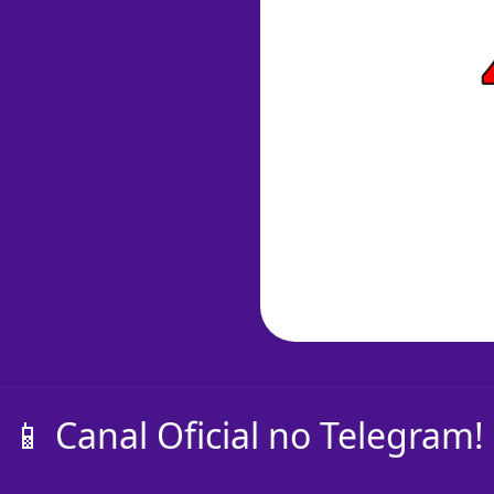
📱 Canal Oficial no Telegram!