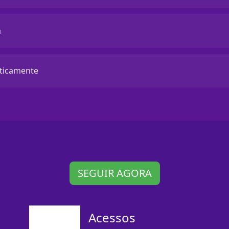
a
aticamente
SEGUIR AGORA
Acessos