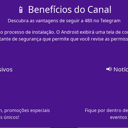
📱 Benefícios do Canal
Descubra as vantagens de seguir a 48X no Telegram
 o processo de instalação. O Android exibirá uma tela de
ortante de segurança que permite que você revise as permis
sivos
📢 Notí
m, promoções especiais
Fique por dentro d
s únicos!
eventos