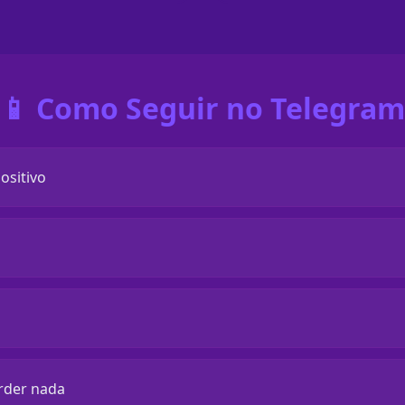
📱 Como Seguir no Telegram
ositivo
erder nada