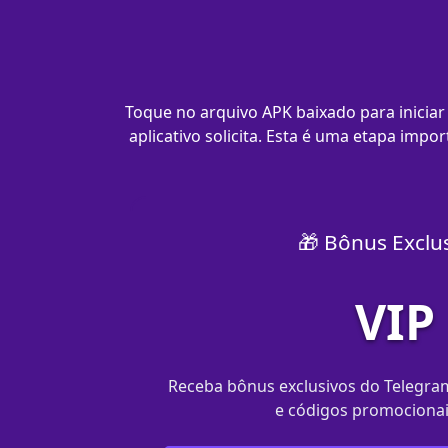
Toque no arquivo APK baixado para iniciar
aplicativo solicita. Esta é uma etapa imp
🎁 Bônus Exclu
VIP
Receba bônus exclusivos do Telegra
e códigos promocionai