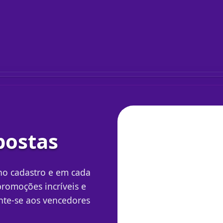
postas
no cadastro e em cada
promoções incríveis e
unte-se aos vencedores