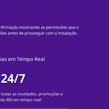
 confirmação mostrando as permissões que o
sões antes de prosseguir com a instalação.
cias em Tempo Real
24/7
e todas as novidades, promoções e
 da 48X em tempo real!