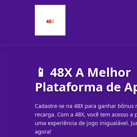
📱 48X A Melhor
Plataforma de A
Cadastre-se na 48X para ganhar bônus 
recarga. Com a 48X, você tem acesso a 
uma experiência de jogo inigualável. J
agora!