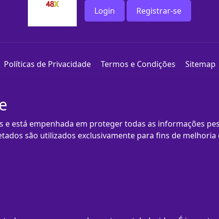
Login
Registrar-se
Políticas de Privacidade
Termos e Condições
Sitemap
de
ios e está empenhada em proteger todas as informações pe
tados são utilizados exclusivamente para fins de melhoria