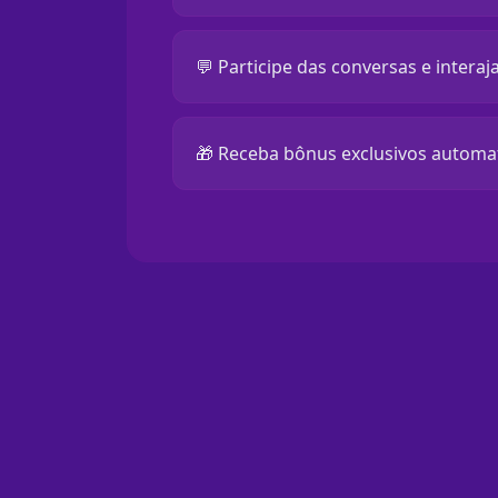
💬 Participe das conversas e interaj
🎁 Receba bônus exclusivos autom