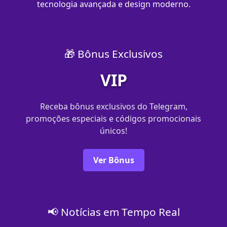
tecnologia avançada e design moderno.
🎁 Bônus Exclusivos
VIP
Receba bônus exclusivos do Telegram,
promoções especiais e códigos promocionais
únicos!
Ver Bônus
📢 Notícias em Tempo Real