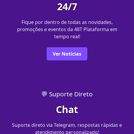
24/7
Fique por dentro de todas as novidades,
promoções e eventos da 48T Plataforma em
tempo real!
Ver Notícias
💬 Suporte Direto
Chat
Suporte direto via Telegram, respostas rápidas e
atendimento personalizado!