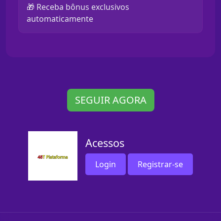
🎁 Receba bônus exclusivos
automaticamente
SEGUIR AGORA
Acessos
Login
Registrar-se