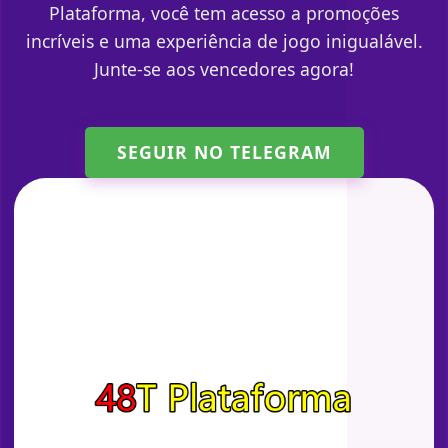
Plataforma, você tem acesso a promoções
incríveis e uma experiência de jogo inigualável.
Junte-se aos vencedores agora!
SEGUIR NO TELEGRAM