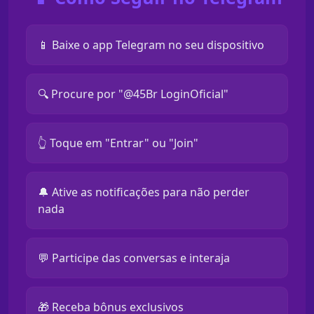
📱 Baixe o app Telegram no seu dispositivo
🔍 Procure por "@45Br LoginOficial"
👆 Toque em "Entrar" ou "Join"
🔔 Ative as notificações para não perder
nada
💬 Participe das conversas e interaja
🎁 Receba bônus exclusivos