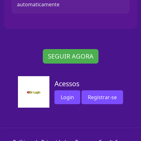
automaticamente
SEGUIR AGORA
Acessos
Login
Registrar-se