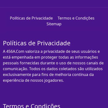
Políticas de Privacidade
Termos e Condições
Sitemap
Políticas de Privacidade
A 456A.Com valoriza a privacidade de seus usuários e
está empenhada em proteger todas as informações
pessoais fornecidas durante o uso de nossos canais de
comunicação. Todos os dados coletados são utilizados
exclusivamente para fins de melhoria contínua da
experiência de nossos jogadores.
Termos e Condições