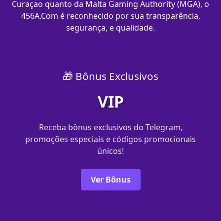
Curaçao quanto da Malta Gaming Authority (MGA), o
456A.Com é reconhecido por sua transparência,
segurança, e qualidade.
🎁 Bônus Exclusivos
VIP
Receba bônus exclusivos do Telegram,
promoções especiais e códigos promocionais
únicos!
Ver Bônus