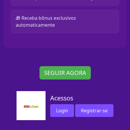
🎁 Receba bônus exclusivos
automaticamente
SEGUIR AGORA
Acessos
Login
Registrar-se