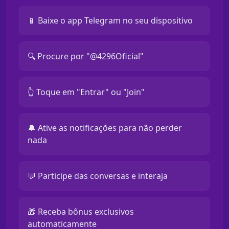
📱 Baixe o app Telegram no seu dispositivo
🔍 Procure por "@4296Oficial"
👆 Toque em "Entrar" ou "Join"
🔔 Ative as notificações para não perder
nada
💬 Participe das conversas e interaja
🎁 Receba bônus exclusivos
automaticamente