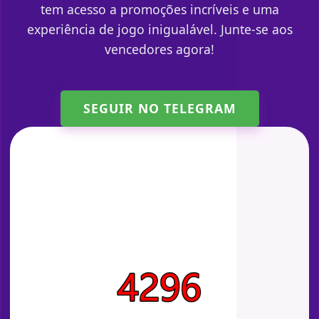
tem acesso a promoções incríveis e uma
experiência de jogo inigualável. Junte-se aos
vencedores agora!
SEGUIR NO TELEGRAM