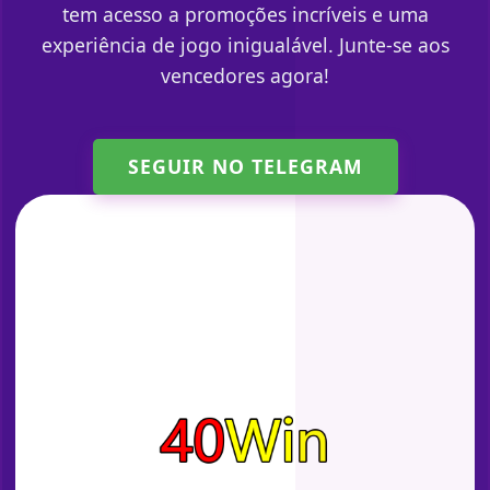
tem acesso a promoções incríveis e uma
experiência de jogo inigualável. Junte-se aos
vencedores agora!
SEGUIR NO TELEGRAM