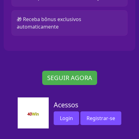
🎁 Receba bônus exclusivos
automaticamente
SEGUIR AGORA
Acessos
Login
Registrar-se