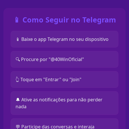
📱 Como Seguir no Telegram
📱 Baixe o app Telegram no seu dispositivo
🔍 Procure por "@40WinOficial"
👆 Toque em "Entrar" ou "Join"
🔔 Ative as notificações para não perder
nada
💬 Participe das conversas e interaja