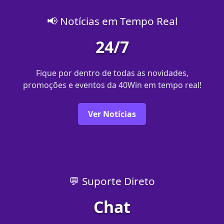
📢 Notícias em Tempo Real
24/7
Fique por dentro de todas as novidades,
promoções e eventos da 40Win em tempo real!
Ver Notícias
💬 Suporte Direto
Chat