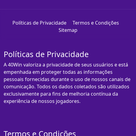
Políticas de Privacidade
Termos e Condições
Sitemap
Políticas de Privacidade
A 40Win valoriza a privacidade de seus usuários e está
empenhada em proteger todas as informações
pessoais fornecidas durante o uso de nossos canais de
comunicação. Todos os dados coletados são utilizados
exclusivamente para fins de melhoria contínua da
experiência de nossos jogadores.
Termos e Condições