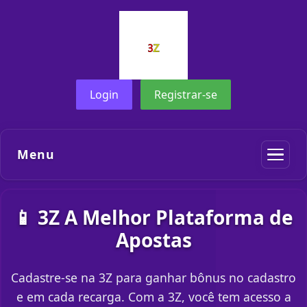
Login
Registrar-se
Menu
📱 3Z A Melhor Plataforma de
Apostas
Cadastre-se na 3Z para ganhar bônus no cadastro
e em cada recarga. Com a 3Z, você tem acesso a