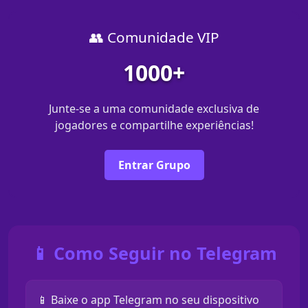
👥 Comunidade VIP
1000+
Junte-se a uma comunidade exclusiva de
jogadores e compartilhe experiências!
Entrar Grupo
📱 Como Seguir no Telegram
📱 Baixe o app Telegram no seu dispositivo