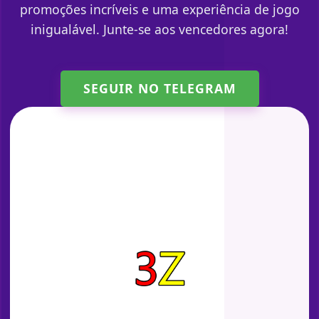
promoções incríveis e uma experiência de jogo
inigualável. Junte-se aos vencedores agora!
SEGUIR NO TELEGRAM