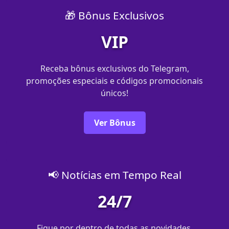
🎁 Bônus Exclusivos
VIP
Receba bônus exclusivos do Telegram,
promoções especiais e códigos promocionais
únicos!
Ver Bônus
📢 Notícias em Tempo Real
24/7
Fique por dentro de todas as novidades,