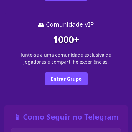
👥 Comunidade VIP
1000+
Junte-se a uma comunidade exclusiva de
jogadores e compartilhe experiências!
Entrar Grupo
📱 Como Seguir no Telegram