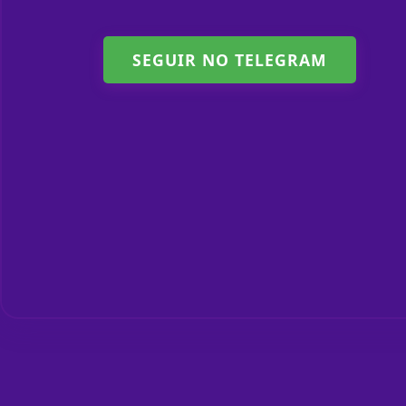
SEGUIR NO TELEGRAM