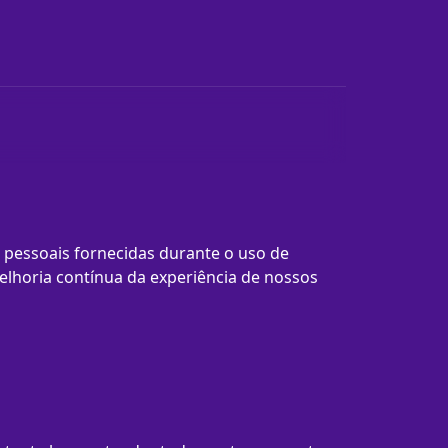
 pessoais fornecidas durante o uso de
elhoria contínua da experiência de nossos