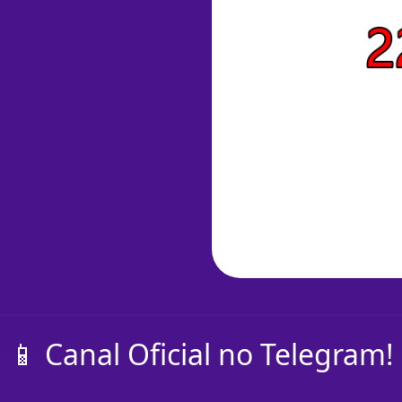
📱 Canal Oficial no Telegram!