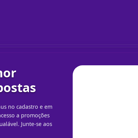
hor
postas
us no cadastro e em
acesso a promoções
ualável. Junte-se aos