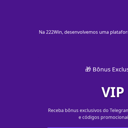
Na 222Win, desenvolvemos uma plataform
🎁 Bônus Exclu
VIP
Receba bônus exclusivos do Telegra
e códigos promocionai