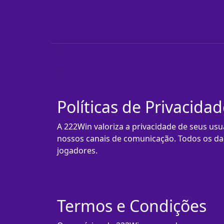
Políticas de Privacida
A 222Win valoriza a privacidade de seus us
nossos canais de comunicação. Todos os dad
jogadores.
Termos e Condições