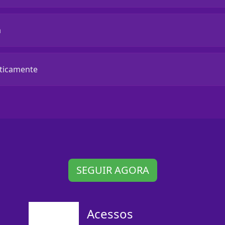
a
aticamente
SEGUIR AGORA
Acessos