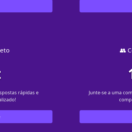
reto
👥 
t
espostas rápidas e
Junte-se a uma com
lizado!
compa
e