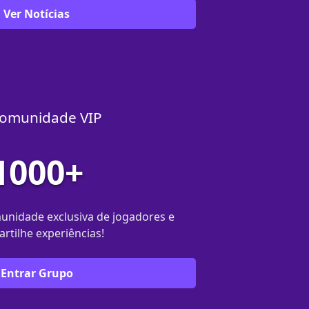
Ver Notícias
Comunidade VIP
1000+
unidade exclusiva de jogadores e
rtilhe experiências!
Entrar Grupo