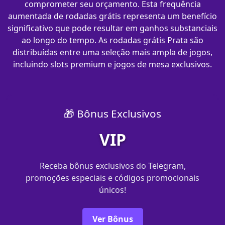
comprometer seu orçamento. Esta frequência
aumentada de rodadas grátis representa um benefício
significativo que pode resultar em ganhos substanciais
ao longo do tempo. As rodadas grátis Prata são
distribuídas entre uma seleção mais ampla de jogos,
incluindo slots premium e jogos de mesa exclusivos.
🎁 Bônus Exclusivos
VIP
Receba bônus exclusivos do Telegram,
promoções especiais e códigos promocionais
únicos!
Ver Bônus