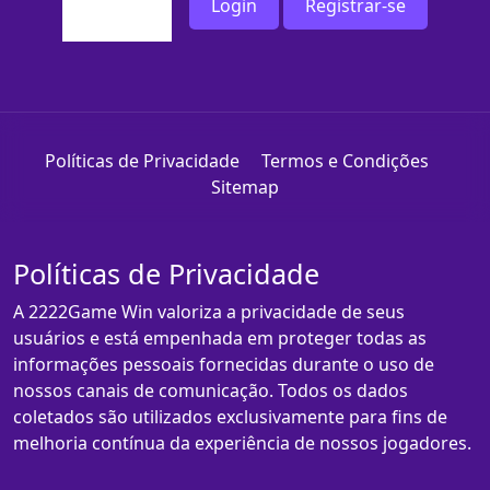
Login
Registrar-se
Políticas de Privacidade
Termos e Condições
Sitemap
Políticas de Privacidade
A 2222Game Win valoriza a privacidade de seus
usuários e está empenhada em proteger todas as
informações pessoais fornecidas durante o uso de
nossos canais de comunicação. Todos os dados
coletados são utilizados exclusivamente para fins de
melhoria contínua da experiência de nossos jogadores.