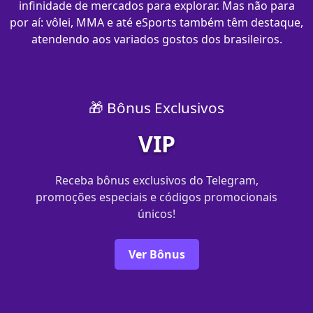
infinidade de mercados para explorar. Mas não para
por aí: vôlei, MMA e até eSports também têm destaque,
atendendo aos variados gostos dos brasileiros.
🎁 Bônus Exclusivos
VIP
Receba bônus exclusivos do Telegram,
promoções especiais e códigos promocionais
únicos!
Ver Bônus