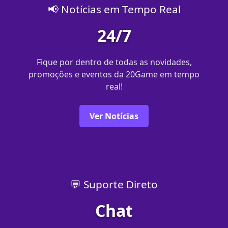
📢 Notícias em Tempo Real
24/7
Fique por dentro de todas as novidades,
promoções e eventos da 20Game em tempo
real!
Ver Notícias
💬 Suporte Direto
Chat