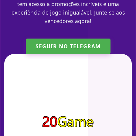
tem acesso a promoções incríveis e uma
experiência de jogo inigualável. Junte-se aos
vencedores agora!
SEGUIR NO TELEGRAM