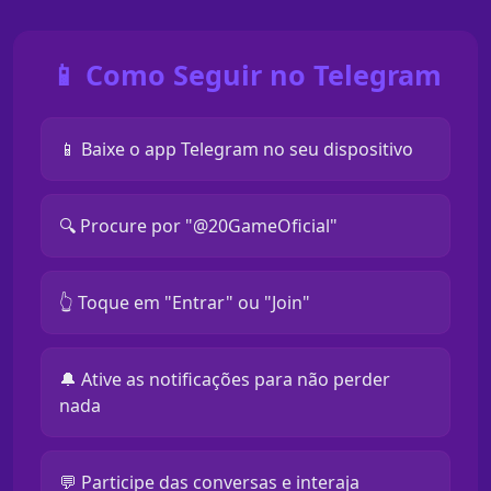
📱 Como Seguir no Telegram
📱 Baixe o app Telegram no seu dispositivo
🔍 Procure por "@20GameOficial"
👆 Toque em "Entrar" ou "Join"
🔔 Ative as notificações para não perder
nada
💬 Participe das conversas e interaja