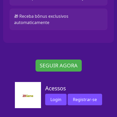
🎁 Receba bônus exclusivos
automaticamente
SEGUIR AGORA
Acessos
Login
Registrar-se