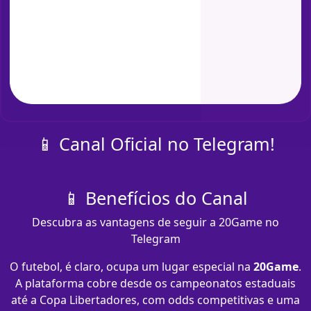
📱 Canal Oficial no Telegram!
📱 Benefícios do Canal
Descubra as vantagens de seguir a 20Game no
Telegram
O futebol, é claro, ocupa um lugar especial na
20Game
.
A plataforma cobre desde os campeonatos estaduais
até a Copa Libertadores, com odds competitivas e uma