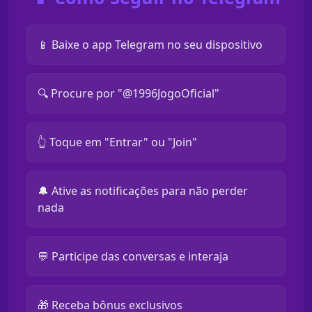
📱 Baixe o app Telegram no seu dispositivo
🔍 Procure por "@1996JogoOficial"
👆 Toque em "Entrar" ou "Join"
🔔 Ative as notificações para não perder
nada
💬 Participe das conversas e interaja
🎁 Receba bônus exclusivos