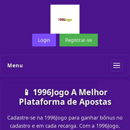
Login
Registrar-se
Menu
📱 1996Jogo A Melhor
Plataforma de Apostas
Cadastre-se na 1996Jogo para ganhar bônus no
cadastro e em cada recarga. Com a 1996Jogo,