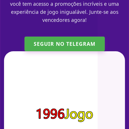
você tem acesso a promoções incríveis e uma
experiência de jogo inigualável. Junte-se aos
vencedores agora!
SEGUIR NO TELEGRAM