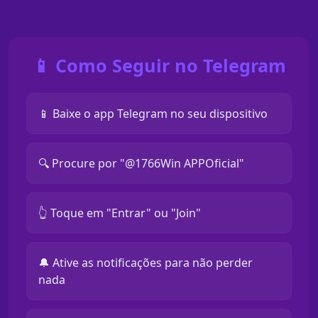
📱 Como Seguir no Telegram
📱 Baixe o app Telegram no seu dispositivo
🔍 Procure por "@1766Win APPOficial"
👆 Toque em "Entrar" ou "Join"
🔔 Ative as notificações para não perder
nada