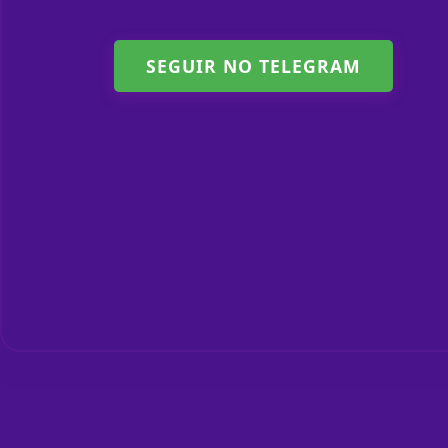
SEGUIR NO TELEGRAM