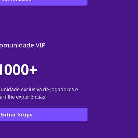
Comunidade VIP
1000+
unidade exclusiva de jogadores e
rtilhe experiências!
Entrar Grupo