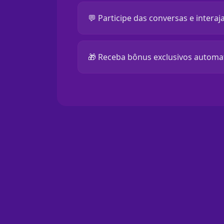
💬 Participe das conversas e interaj
🎁 Receba bônus exclusivos autom