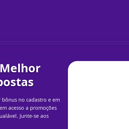
 Melhor
postas
r bônus no cadastro e em
tem acesso a promoções
ualável. Junte-se aos