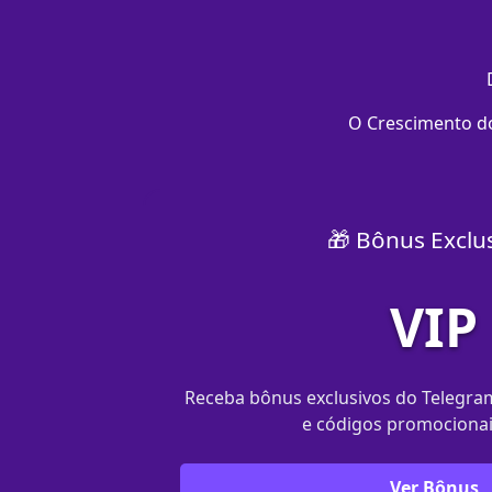
O Crescimento do
🎁 Bônus Exclu
VIP
Receba bônus exclusivos do Telegra
e códigos promocionai
Ver Bônus