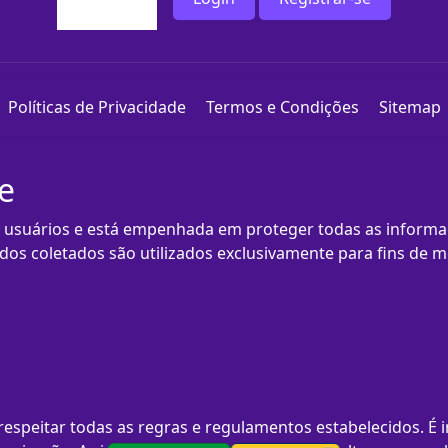
Políticas de Privacidade
Termos e Condições
Sitemap
de
s usuários e está empenhada em proteger todas as informa
os coletados são utilizados exclusivamente para fins de m
speitar todas as regras e regulamentos estabelecidos. É i