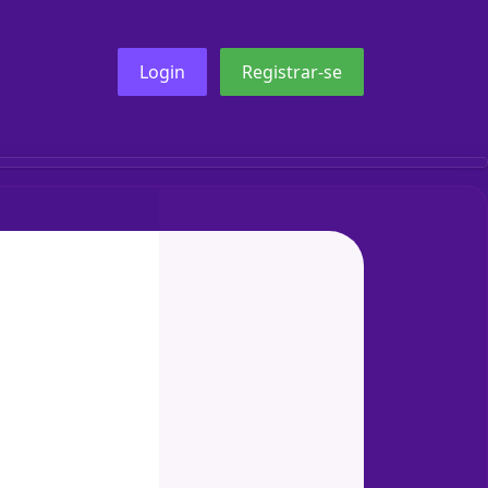
Login
Registrar-se