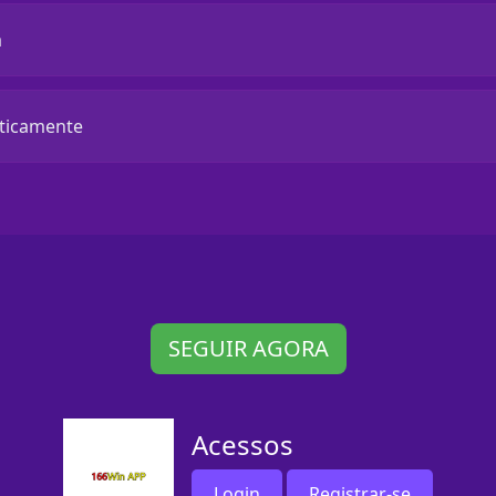
a
aticamente
SEGUIR AGORA
Acessos
Login
Registrar-se