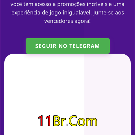
você tem acesso a promoções incríveis e uma
experiência de jogo inigualável. Junte-se aos
vencedores agora!
SEGUIR NO TELEGRAM