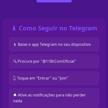
📱 Como Seguir no Telegram
📱 Baixe o app Telegram no seu dispositivo
🔍 Procure por "@11Br.ComOficial"
👆 Toque em "Entrar" ou "Join"
🔔 Ative as notificações para não perder
nada