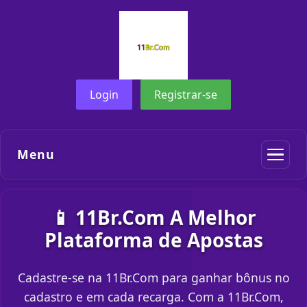
Login
Registrar-se
Menu
📱 11Br.Com A Melhor
Plataforma de Apostas
Cadastre-se na 11Br.Com para ganhar bônus no
cadastro e em cada recarga. Com a 11Br.Com,