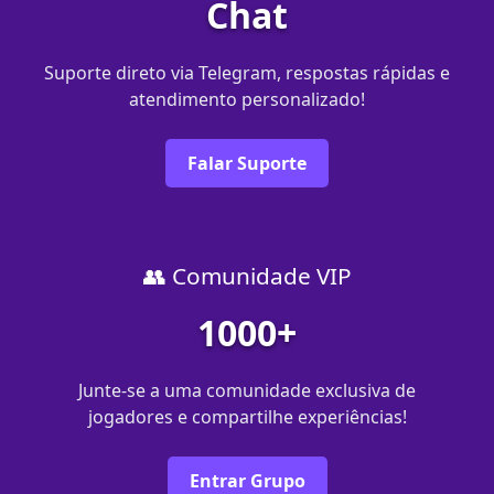
Chat
Suporte direto via Telegram, respostas rápidas e
atendimento personalizado!
Falar Suporte
👥 Comunidade VIP
1000+
Junte-se a uma comunidade exclusiva de
jogadores e compartilhe experiências!
Entrar Grupo