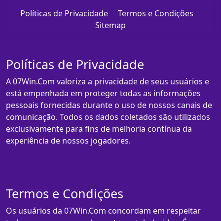
Políticas de Privacidade
Termos e Condições
Sitemap
Políticas de Privacidade
A 07Win.Com valoriza a privacidade de seus usuários e
está empenhada em proteger todas as informações
pessoais fornecidas durante o uso de nossos canais de
comunicação. Todos os dados coletados são utilizados
exclusivamente para fins de melhoria contínua da
experiência de nossos jogadores.
Termos e Condições
Os usuários da 07Win.Com concordam em respeitar