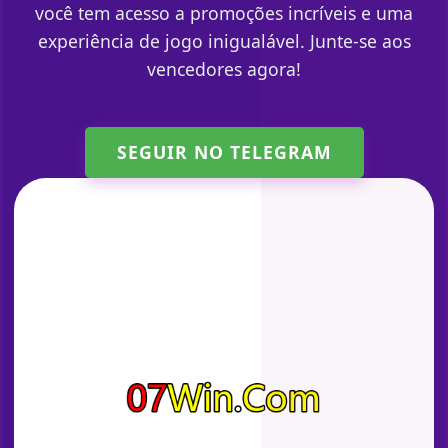
você tem acesso a promoções incríveis e uma
experiência de jogo inigualável. Junte-se aos
vencedores agora!
SEGUIR NO TELEGRAM